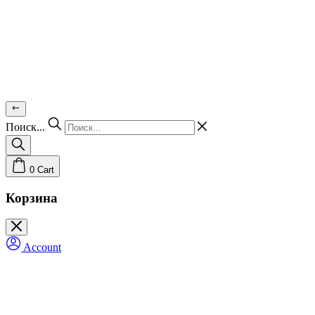
Поиск...
0
Cart
Корзина
Account