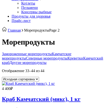
Котлеты
Пельмени
Консервы рыбные
Продукты для здоровья
Прайс-лист
Главная
Морепродукты
Page 2
Морепродукты
Замороженные морепродукты
Камчатские
морепродукты
Северные морепродукты
Креветки
Камчатский
краб
Другие морепродукты
Отображение 33–44 из 44
4 400
₽
Краб Камчатский (микс), 1 кг