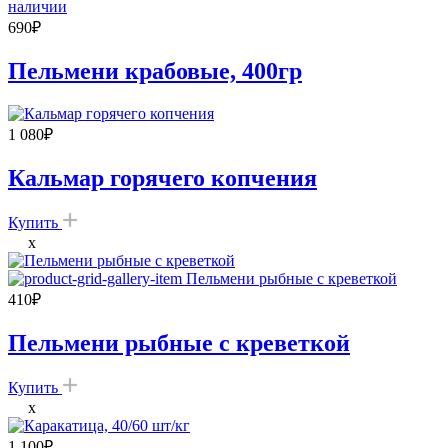
наличии
690
₽
Пельмени крабовые, 400гр
1 080
₽
Кальмар горячего копчения
Купить
x
410
₽
Пельмени рыбные с креветкой
Купить
x
1 100
₽