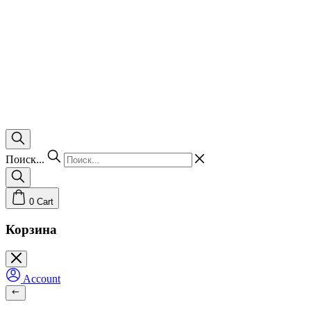
Поиск...
0
Cart
Корзина
Account