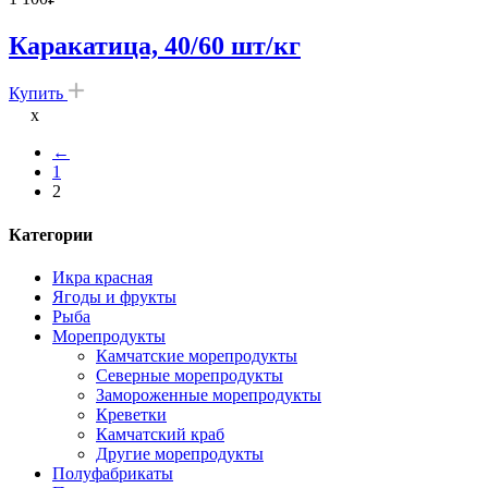
Каракатица, 40/60 шт/кг
Купить
x
←
1
2
Категории
Икра красная
Ягоды и фрукты
Рыба
Морепродукты
Камчатские морепродукты
Северные морепродукты
Замороженные морепродукты
Креветки
Камчатский краб
Другие морепродукты
Полуфабрикаты