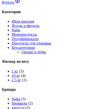
Купить
100₽
Категории
Икра красная
Ягоды и фрукты
Рыба
Морепродукты
Полуфабрикаты
Продукты для здоровья
Без категории
Овощи и бобы
Фильтр по весу
1 кг
(5)
10 кг
(4)
2,5 кг
(1)
Бренды
бобы
(3)
брокколи
(2)
капуста
(2)