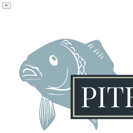
Skip
to
content