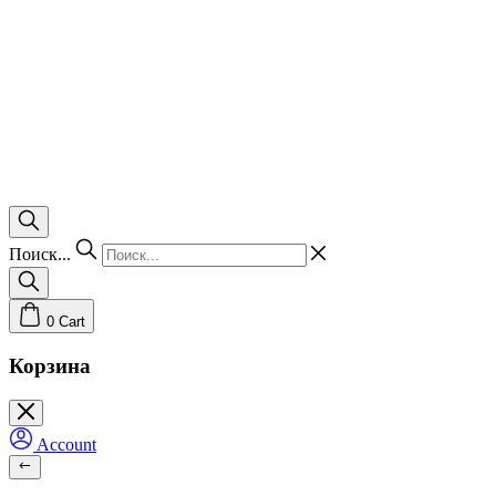
Поиск...
0
Cart
Корзина
Account