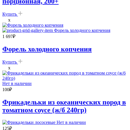
порционная, 200+
Купить
x
1 697
₽
Форель холодного копчения
Купить
x
Нет в наличии
100
₽
Фрикадельки из океанических пород в
томатном соусе (ж/б 240гр)
Нет в наличии
125
₽