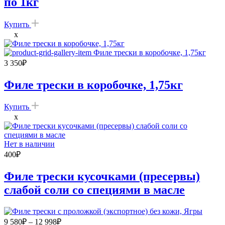
по 1кг
Купить
x
3 350
₽
Филе трески в коробочке, 1,75кг
Купить
x
Нет в наличии
400
₽
Филе трески кусочками (пресервы)
слабой соли со специями в масле
Диапазон
9 580
₽
–
12 998
₽