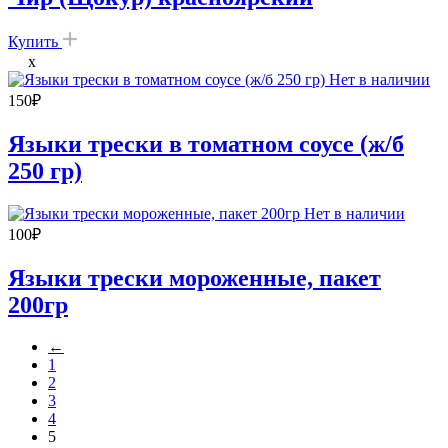
Купить
x
Нет в наличии
150
₽
Языки трески в томатном соусе (ж/б
250 гр)
Нет в наличии
100
₽
Языки трески мороженные, пакет
200гр
←
1
2
3
4
5