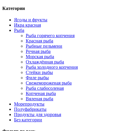
Категории
Ягоды и фрукты
Икра красная
Рыба
Рыба горячего копчения
Красная рыба
Рыбные пельмени
Речная рыба
Морская рыба
Охлаждённая рыба
Рыба холодного копчения
Стейки рыбы
Филе рыбы
Свежемороженая рыба
Рыба слабосоленая
Копченая рыба
Вяленая рыба
Морепродукты
Полуфабрикаты
Продукты для здоровья
Без категории