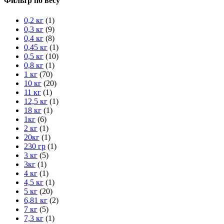
Фильтр по весу
0,2 кг
(1)
0,3 кг
(9)
0,4 кг
(8)
0,45 кг
(1)
0,5 кг
(10)
0,8 кг
(1)
1 кг
(70)
10 кг
(20)
11 кг
(1)
12,5 кг
(1)
18 кг
(1)
1кг
(6)
2 кг
(1)
20кг
(1)
230 гр
(1)
3 кг
(5)
3кг
(1)
4 кг
(1)
4,5 кг
(1)
5 кг
(20)
6,81 кг
(2)
7 кг
(5)
7,3 кг
(1)