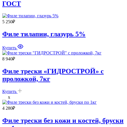
ГОСТ
5 250
₽
Филе тилапии, глазурь 5%
Купить
8 940
₽
Филе трески «ГИДРОСТРОЙ» с
проложкой, 7кг
Купить
x
4 280
₽
Филе трески без кожи и костей, бруски