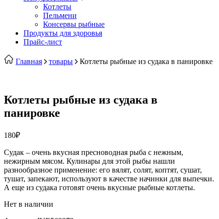
Котлеты
Пельмени
Консервы рыбные
Продукты для здоровья
Прайс-лист
Главная
товары
Котлеты рыбные из судака в панировке
Котлеты рыбные из судака в
панировке
180
₽
Судак – очень вкусная пресноводная рыба с нежным,
нежирным мясом. Кулинары для этой рыбы нашли
разнообразное применение: его вялят, солят, коптят, сушат,
тушат, запекают, используют в качестве начинки для выпечки.
А еще из судака готовят очень вкусные рыбные котлеты.
Нет в наличии