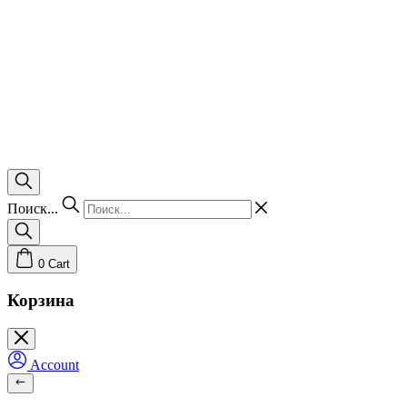
Поиск...
0
Cart
Корзина
Account