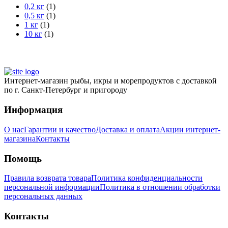
0,2 кг
(1)
0,5 кг
(1)
1 кг
(1)
10 кг
(1)
Интернет-магазин рыбы, икры и морепродуктов с доставкой
по г. Санкт-Петербург и пригороду
Информация
О нас
Гарантии и качество
Доставка и оплата
Акции интернет-
магазина
Контакты
Помощь
Правила возврата товара
Политика конфиденциальности
персональной информации
Политика в отношении обработки
персональных данных
Контакты