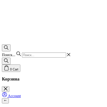
Поиск...
0
Cart
Корзина
Account