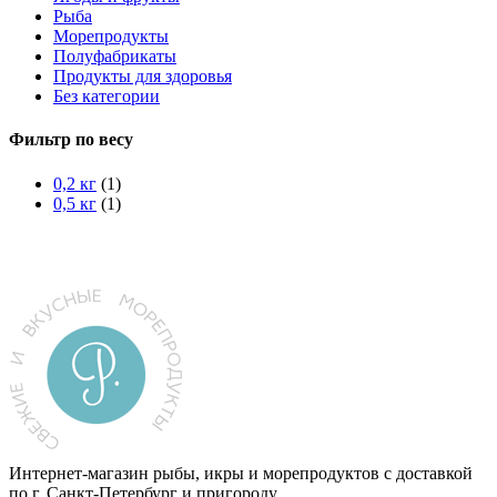
Рыба
Морепродукты
Полуфабрикаты
Продукты для здоровья
Без категории
Фильтр по весу
0,2 кг
(1)
0,5 кг
(1)
Интернет-магазин рыбы, икры и морепродуктов с доставкой
по г. Санкт-Петербург и пригороду