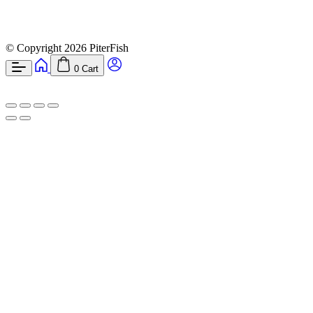
© Copyright 2026 PiterFish
0
Cart