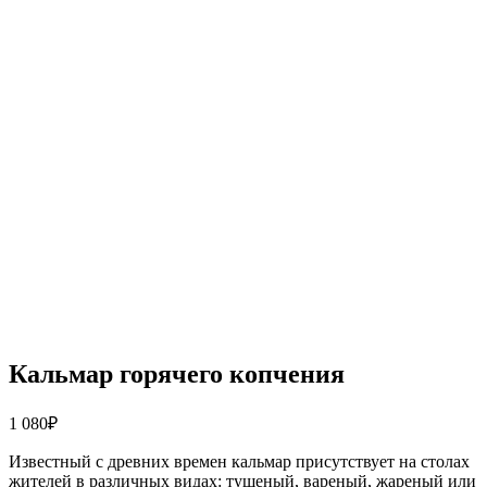
Кальмар горячего копчения
1 080
₽
Известный с древних времен кальмар присутствует на столах
жителей в различных видах: тушеный, вареный, жареный или