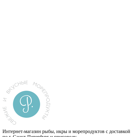
кожи
898
₽
Кальмар дальневосточный
(тушки), сделано в море!
3 735
₽
Интернет-магазин рыбы, икры и морепродуктов с доставкой
по г. Санкт-Петербург и пригороду