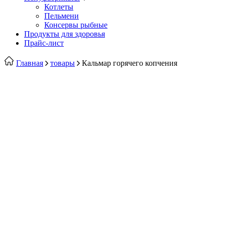
Котлеты
Пельмени
Консервы рыбные
Продукты для здоровья
Прайс-лист
Главная
товары
Кальмар горячего копчения