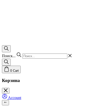
Поиск...
0
Cart
Корзина
Account