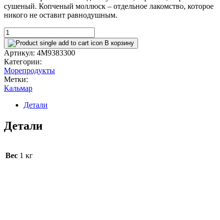
сушеный. Копченый моллюск – отдельное лакомство, которое
никого не оставит равнодушным.
Кальмар
горячего
В корзину
копчения
Артикул:
4M9383300
количество
Категории:
Морепродукты
Метки:
Кальмар
Детали
Детали
Вес
1 кг