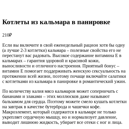
Котлеты из кальмара в панировке
210
₽
Если вы включите в свой еженедельный рацион хотя бы одну
(а лучше 2-3 котлетки) кальмара – полезные свойства его не
перестанут вас радовать. Высокое содержание витамина Е в
кальмарах – гарантия здоровой и красивой кожи,
выносливости и отличного настроения. Приятный бонус –
витамин Е помогает поддерживать женскую сексуальность на
протяжении всей жизни, поэтому почаще включайте салатики
с котлетками из кальмара в панировке в романтический ужин.
По количеству калия мясо кальмаров может соперничать с
бананами и злаками – этих моллюсков даже называют
бальзамом для сердца. Поэтому можете смело кушать котлетки
на завтрак в качестве бутерброда и чашечки кофе.
Макроэлемент, который содержится в кальмаре не только
укрепляет сердечную мышцу, но и нормализует давление,
выводит лишнюю жидкость, убирает все отеки с ног и лица.