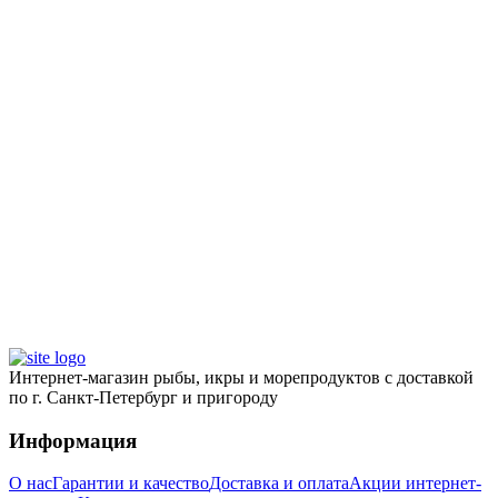
Котлеты из трески с грибами
230
₽
Интернет-магазин рыбы, икры и морепродуктов с доставкой
по г. Санкт-Петербург и пригороду
Информация
О нас
Гарантии и качество
Доставка и оплата
Акции интернет-