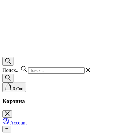
Поиск...
0
Cart
Корзина
Account