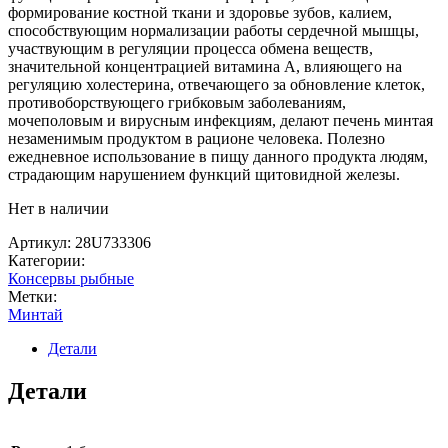
формирование костной ткани и здоровье зубов, калием,
способствующим нормализации работы сердечной мышцы,
участвующим в регуляции процесса обмена веществ,
значительной концентрацией витамина А, влияющего на
регуляцию холестерина, отвечающего за обновление клеток,
противоборствующего грибковым заболеваниям,
мочеполовым и вирусным инфекциям, делают печень минтая
незаменимым продуктом в рационе человека. Полезно
ежедневное использование в пищу данного продукта людям,
страдающим нарушением функций щитовидной железы.
Нет в наличии
Артикул:
28U733306
Категории:
Консервы рыбные
Метки:
Минтай
Детали
Детали