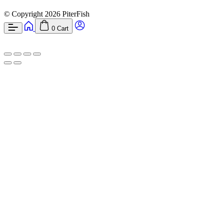
© Copyright 2026 PiterFish
0
Cart