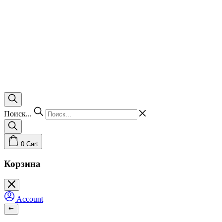
Поиск...
0
Cart
Корзина
Account