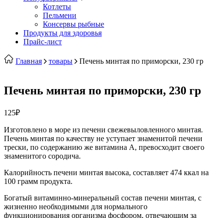
Котлеты
Пельмени
Консервы рыбные
Продукты для здоровья
Прайс-лист
Главная
товары
Печень минтая по приморски, 230 гр
Печень минтая по приморски, 230 гр
125
₽
Изготовлено в море из печени свежевыловленного минтая.
Печень минтая по качеству не уступает знаменитой печени
трески, по содержанию же витамина А, превосходит своего
знаменитого сородича.
Калорийность печени минтая высока, составляет 474 ккал на
100 грамм продукта.
Богатый витаминно-минеральный состав печени минтая, с
жизненно необходимыми для нормального
функционирования организма фосфором, отвечающим за