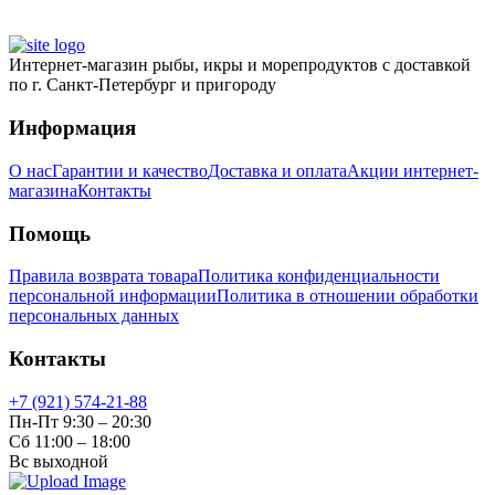
на
странице
товара.
Интернет-магазин рыбы, икры и морепродуктов с доставкой
по г. Санкт-Петербург и пригороду
Информация
О нас
Гарантии и качество
Доставка и оплата
Акции интернет-
магазина
Контакты
Помощь
Правила возврата товара
Политика конфиденциальности
персональной информации
Политика в отношении обработки
персональных данных
Контакты
+7 (921) 574-21-88
Пн-Пт 9:30 – 20:30
Сб 11:00 – 18:00
Вс выходной