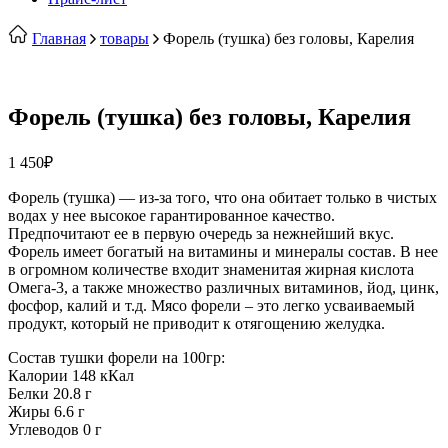
Главная
товары
Форель (тушка) без головы, Карелия
Форель (тушка) без головы, Карелия
1 450
₽
Форель (тушка) — из-за того, что она обитает только в чистых
водах у нее высокое гарантированное качество.
Предпочитают ее в первую очередь за нежнейший вкус.
Форель имеет богатый на витамины и минералы состав. В нее
в огромном количестве входит знаменитая жирная кислота
Омега-3, а также множество различных витаминов, йод, цинк,
фосфор, калий и т.д. Мясо форели – это легко усваиваемый
продукт, который не приводит к отягощению желудка.
Состав тушки форели на 100гр:
Калории 148 кКал
Белки 20.8 г
Жиры 6.6 г
Углеводов 0 г