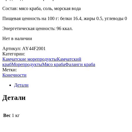
Состав: мясо краба, соль, морская вода
Пищевая ценность на 100 г: белки 16.4, жиры 0.5, углеводы 0
Энергетическая ценность: 96 ккал.
Нет в наличии
Артикул:
AY44F2001
Категории:
Камчатские морепродукты
Камчатский
краб
Морепродукты
Мясо краба
Фаланги краба
Метки:
Конечности
Детали
Детали
Вес
1 кг