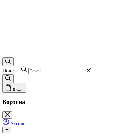
Поиск...
0
Cart
Корзина
Account