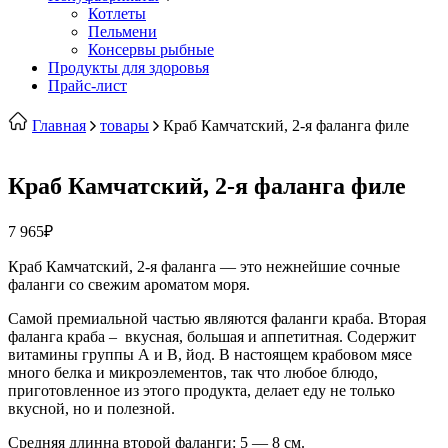
Котлеты
Пельмени
Консервы рыбные
Продукты для здоровья
Прайс-лист
Главная
товары
Краб Камчатский, 2-я фаланга филе
Краб Камчатский, 2-я фаланга филе
7 965
₽
Краб Камчатский, 2-я фаланга — это нежнейшие сочные
фаланги со свежим ароматом моря.
Самой премиальной частью являются фаланги краба. Вторая
фаланга краба – вкусная, большая и аппетитная. Содержит
витамины группы А и В, йод. В настоящем крабовом мясе
много белка и микроэлементов, так что любое блюдо,
приготовленное из этого продукта, делает еду не только
вкусной, но и полезной.
Средняя длинна второй фаланги: 5 — 8 см.