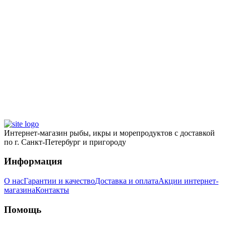
Каракатица, 40/60 шт/кг
1 100
₽
Интернет-магазин рыбы, икры и морепродуктов с доставкой
по г. Санкт-Петербург и пригороду
Информация
О нас
Гарантии и качество
Доставка и оплата
Акции интернет-
магазина
Контакты
Помощь