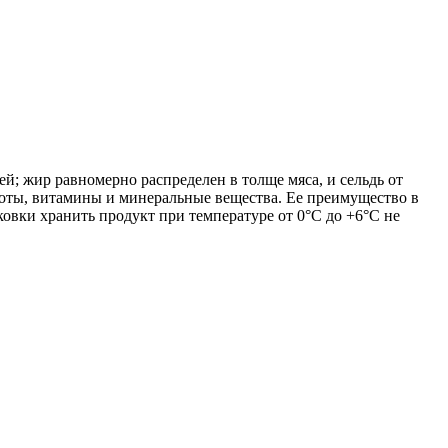
ей; жир равномерно распределен в толще мяса, и сельдь от
лоты, витамины и минеральные вещества. Ее преимущество в
ковки хранить продукт при температуре от 0°С до +6°С не